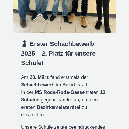
Erster Schachbewerb
2025 – 2. Platz für unsere
Schule!
Am
28. März
fand erstmals der
Schachbewerb
im Bezirk statt.
In der
MS Roda-Roda-Gasse
traten
10
Schulen
gegeneinander an, um den
ersten Bezirksmeistertitel
zu
erkämpfen.
Unsere Schule zeigte beeindruckendes