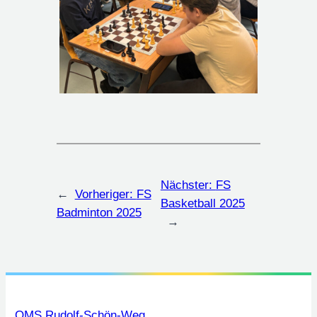
Nächster:
FS
←
Vorheriger:
FS
Basketball 2025
Badminton 2025
→
OMS Rudolf-Schön-Weg