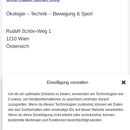
Ökologie – Technik – Bewegung & Sport
Rudolf-Schön-Weg 1
1210 Wien
Österreich
Seiten
Einwilligung verwalten
Unser Team
Um dir ein optimales Erlebnis zu bieten, verwenden wir Technologien wie
Cookies, um Geräteinformationen zu speichern und/oder darauf
Klassen
zuzugreifen. Wenn du diesen Technologien zustimmst, können wir Daten
Unsere Schule
wie das Surfverhalten oder eindeutige IDs auf dieser Website verarbeiten.
Wenn du deine Einwilligung nicht erteilst oder zurückziehst, können
Termine
bestimmte Merkmale und Funktionen beeinträchtigt werden.
Veranstaltungen