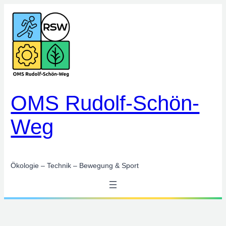
Zum
Inhalt
springen
OMS Rudolf-Schön-
Weg
Ökologie – Technik – Bewegung & Sport