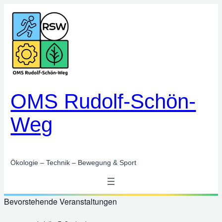
Zum
Inhalt
springen
OMS Rudolf-Schön-
Weg
Ökologie – Technik – Bewegung & Sport
Bevorstehende Veranstaltungen