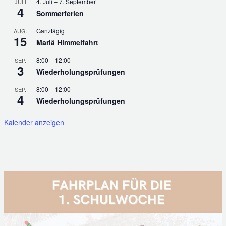
4. Juli
–
7. September
JULI
4
Sommerferien
Ganztägig
AUG.
15
Mariä Himmelfahrt
8:00
–
12:00
SEP.
3
Wiederholungsprüfungen
8:00
–
12:00
SEP.
4
Wiederholungsprüfungen
Kalender anzeigen