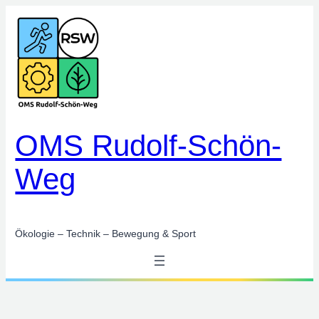
Zum
Inhalt
springen
OMS Rudolf-Schön-
Weg
Ökologie – Technik – Bewegung & Sport