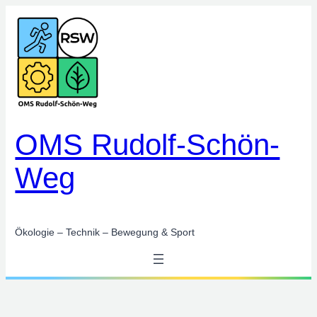
Zum
Inhalt
springen
OMS Rudolf-Schön-
Weg
Ökologie – Technik – Bewegung & Sport