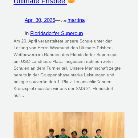
Ultimate Frisbee
Apr. 30, 2026
—
martina
von
in
Floridsdorfer Supercup
Am 20. April veranstaltete unsere Schule unter der
Leitung von Herrn Waxmund den Ultimate-Frisbee-
Wettbewerb im Rahmen des Floridsdorfer Supercups
am USC-Landhaus-Platz. Insgesamt nahmen zehn
Schulen an dem Turnier teil. Unsere Mannschaft zeigte
bereits in der Gruppenphase starke Leistungen und
belegte souverän den 1. Platz. Im anschließenden
Kreuzspiel mussten wir uns der SMS 21 Floridsdorf
nur…