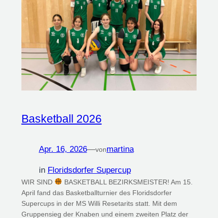
Basketball 2026
Apr. 16, 2026
—
martina
von
in
Floridsdorfer Supercup
WIR SIND
BASKETBALL BEZIRKSMEISTER! Am 15.
April fand das Basketballturnier des Floridsdorfer
Supercups in der MS Willi Resetarits statt. Mit dem
Gruppensieg der Knaben und einem zweiten Platz der