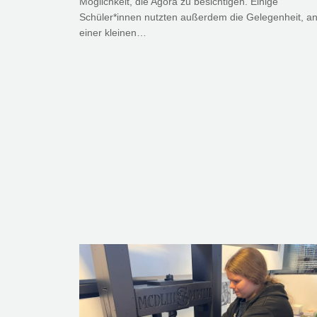
Möglichkeit, die Agora zu besichtigen. Einige
Schüler*innen nutzten außerdem die Gelegenheit, a
einer kleinen…