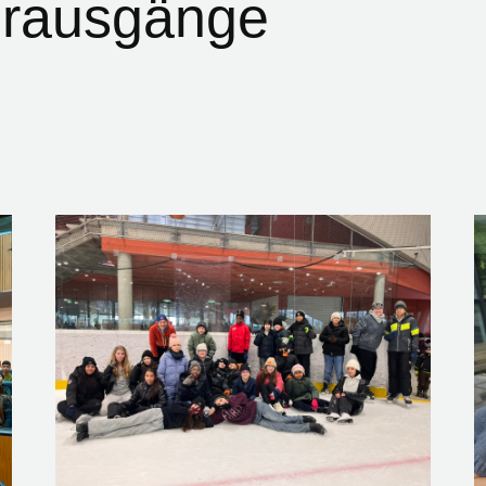
rausgänge