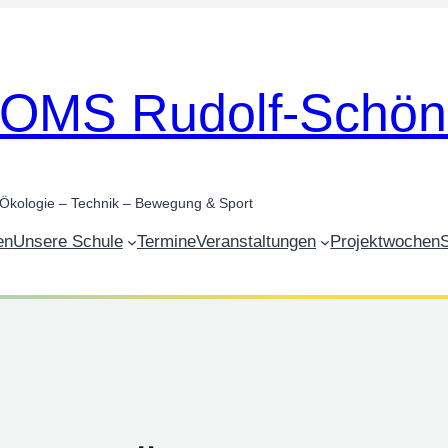
OMS Rudolf-Schö
Ökologie – Technik – Bewegung & Sport
en
Unsere Schule
Termine
Veranstaltungen
Projektwochen