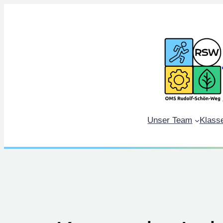
Zum
Inhalt
springen
Unser Team
Klass