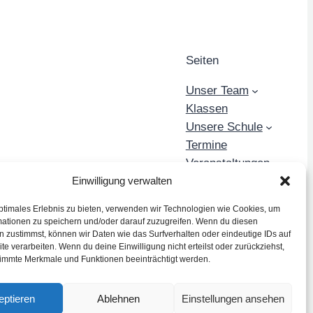
Seiten
Unser Team
Klassen
Unsere Schule
Termine
Veranstaltungen
Projektwochen
Einwilligung verwalten
Sport
ptimales Erlebnis zu bieten, verwenden wir Technologien wie Cookies, um
Kontakt
mationen zu speichern und/oder darauf zuzugreifen. Wenn du diesen
Facebook
Instagram
 zustimmst, können wir Daten wie das Surfverhalten oder eindeutige IDs auf
te verarbeiten. Wenn du deine Einwilligung nicht erteilst oder zurückziehst,
immte Merkmale und Funktionen beeinträchtigt werden.
eptieren
Ablehnen
Einstellungen ansehen