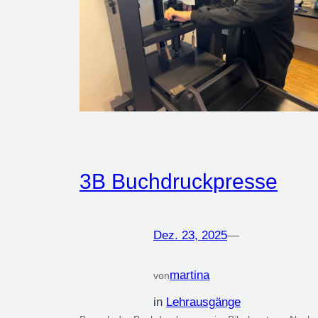
3B Buchdruckpresse
Dez. 23, 2025
—
martina
von
in
Lehrausgänge