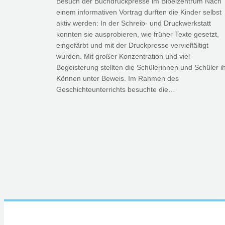
Besuch der Buchdruckpresse im Bibelzentrum Nach
einem informativen Vortrag durften die Kinder selbst
aktiv werden: In der Schreib- und Druckwerkstatt
konnten sie ausprobieren, wie früher Texte gesetzt,
eingefärbt und mit der Druckpresse vervielfältigt
wurden. Mit großer Konzentration und viel
Begeisterung stellten die Schülerinnen und Schüler i
Können unter Beweis. Im Rahmen des
Geschichteunterrichts besuchte die…