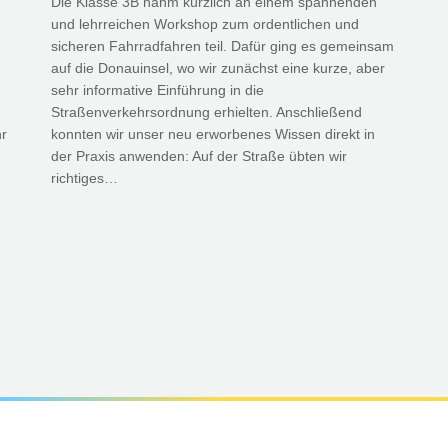
Die Klasse 3B nahm kürzlich an einem spannenden
und lehrreichen Workshop zum ordentlichen und
sicheren Fahrradfahren teil. Dafür ging es gemeinsam
auf die Donauinsel, wo wir zunächst eine kurze, aber
sehr informative Einführung in die
Straßenverkehrsordnung erhielten. Anschließend
hr
konnten wir unser neu erworbenes Wissen direkt in
der Praxis anwenden: Auf der Straße übten wir
richtiges…