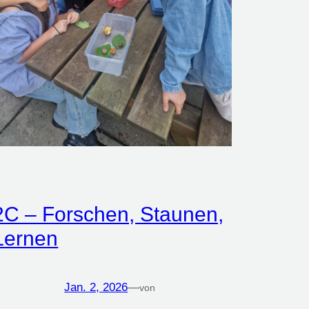
2C – Forschen, Staunen,
Lernen
Jan. 2, 2026
—
von