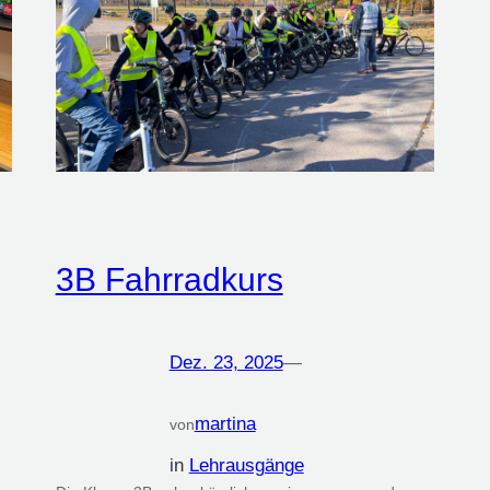
3B Fahrradkurs
Dez. 23, 2025
—
martina
von
in
Lehrausgänge